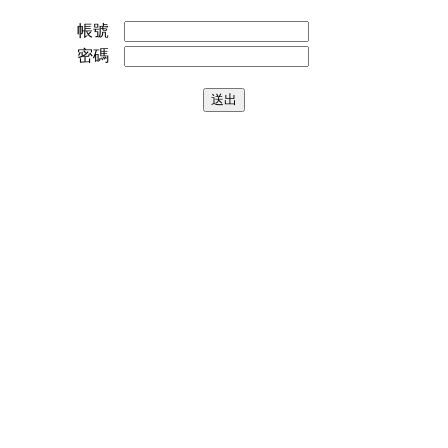
帳號
密碼