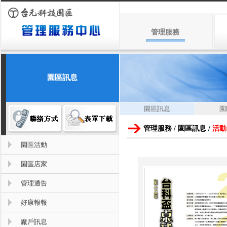
管理服務
園區訊息
園區訊息
園
管理服務 / 園區訊息 /
活動
園區活動
園區店家
管理通告
好康報報
廠戶訊息