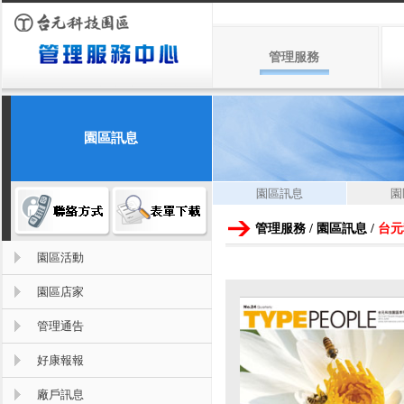
管理服務
園區訊息
園區訊息
園
管理服務 / 園區訊息 /
台元
園區活動
園區店家
管理通告
好康報報
廠戶訊息