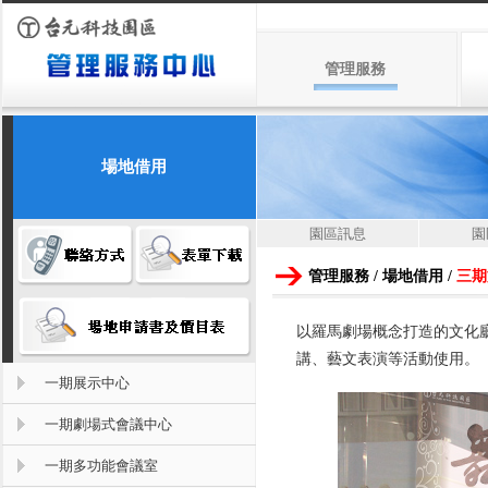
管理服務
場地借用
園區訊息
園
管理服務 / 場地借用 /
三期
以羅馬劇場概念打造的文化廳
講、藝文表演等活動使用。
一期展示中心
一期劇場式會議中心
一期多功能會議室