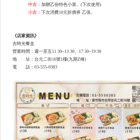
中吉
：加贈乙份特色小菜。(下次使用)
小吉
：下次消費10元折價券 乙張。
《店家資訊》
吉時光餐盒
營業時間：週一至五11:30~13:30、17:30~19:30
地 址：台元二街16號1樓(九期Z棟)
電 話：03-555-0383