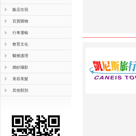
飯店住宿
百貨購物
行車運輸
教育文化
醫療護理
婚紗攝影
美容美髮
其他類別