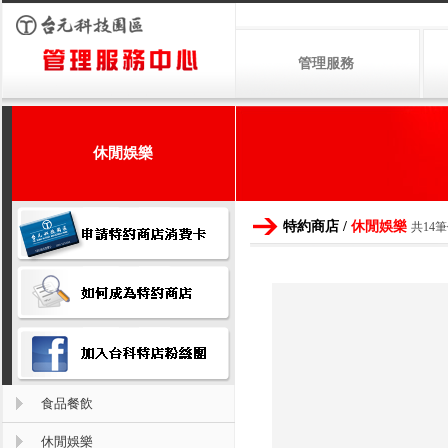
管理服務
休閒娛樂
特約商店 /
休閒娛樂
共14
食品餐飲
休閒娛樂