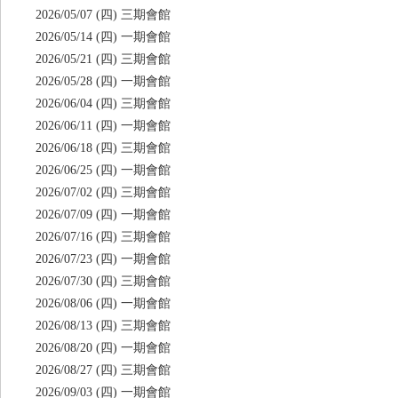
2026/05/07 (四) 三期會館
2026/05/14 (四) 一期會館
2026/05/21 (四) 三期會館
2026/05/28 (四) 一期會館
2026/06/04 (四) 三期會館
2026/06/11 (四) 一期會館
2026/06/18 (四) 三期會館
2026/06/25 (四) 一期會館
2026/07/02 (四) 三期會館
2026/07/09 (四) 一期會館
2026/07/16 (四) 三期會館
2026/07/23 (四) 一期會館
2026/07/30 (四) 三期會館
2026/08/06 (四) 一期會館
2026/08/13 (四) 三期會館
2026/08/20 (四) 一期會館
2026/08/27 (四) 三期會館
2026/09/03 (四) 一期會館