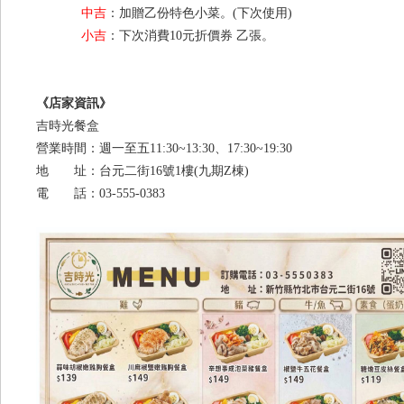
中吉
：加贈乙份特色小菜。(下次使用)
小吉
：下次消費10元折價券 乙張。
《店家資訊》
吉時光餐盒
營業時間：週一至五11:30~13:30、17:30~19:30
地 址：台元二街16號1樓(九期Z棟)
電 話：03-555-0383