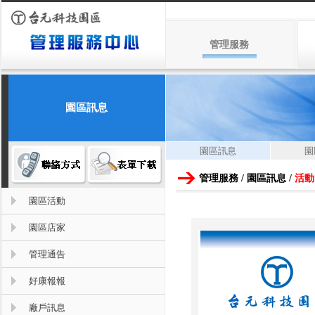
管理服務
園區訊息
園區訊息
園
管理服務 / 園區訊息 /
活動
園區活動
園區店家
管理通告
好康報報
廠戶訊息