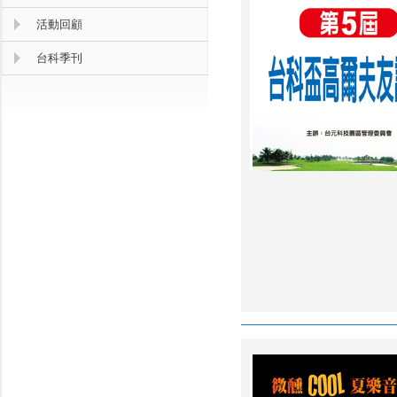
活動回顧
台科季刊