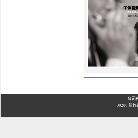
台元
30288 