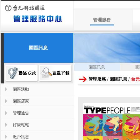
管理服務
園區訊息
園區訊息
園
管理服務 / 園區訊息 /
台元
園區活動
園區店家
管理通告
好康報報
廠戶訊息