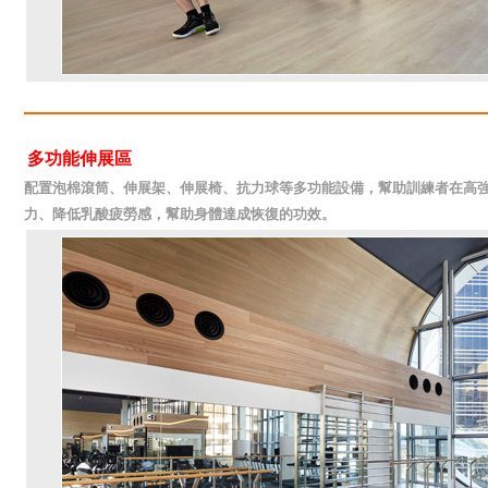
多功能伸展區
配置泡棉滾筒、伸展架、伸展椅、抗力球等多功能設備，幫助訓練者在高
力、降低乳酸疲勞感，幫助身體達成恢復的功效。