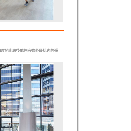
強度的訓練後能夠有效舒緩肌肉的張