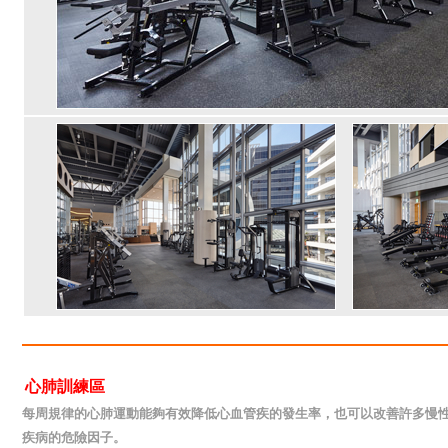
心肺訓練區
每周規律的心肺運動能夠有效降低心血管疾的發生率，也可以改善許多慢
疾病的危險因子。