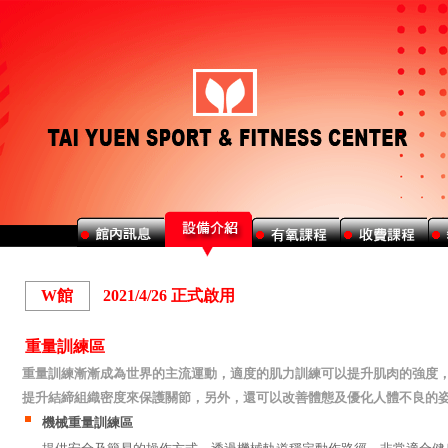
W館
2021/4/26 正式啟用
重量訓練區
重量訓練漸漸成為世界的主流運動，適度的肌力訓練可以提升肌肉的強度
提升結締組織密度來保護關節，另外，還可以改善體態及優化人體不良的
機械重量訓練區