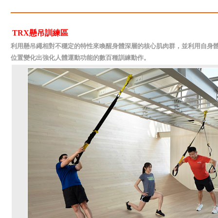
TRX懸吊訓練區
利用懸吊繩相對不穩定的特性來喚醒身體深層的核心肌肉群，並利用自身
位置變化出強化人體運動功能的數百種訓練動作。