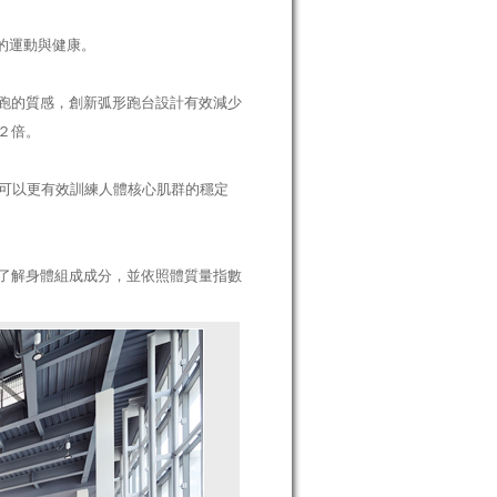
您的運動與健康。
跑的質感，創新弧形跑台設計有效減少
２倍。
計可以更有效訓練人體核心肌群的穩定
了解身體組成成分，並依照體質量指數