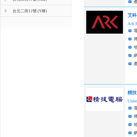
台元二街12號 (Y棟)
艾科
Ark 
精技
Unite