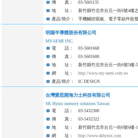
傳 真：
03-5601135
地 址：
新竹縣竹北市台元一街6號4樓之
產品/簡介：
手機觸控面板、電子零組件批
明陽半導體股份有限公司
MY-SEMI INC.
電 話：
03-5601668
傳 真：
03-5601600
地 址：
新竹縣竹北市台元一街6號5樓-5
網 址：
http://www.my-semi.com.tw
產品/簡介：
IC DESIGN
台灣愛思開海力士科技有限公司
SK Hynix memory solutions Taiwan
電 話：
03-5432300
傳 真：
03-5432322
地 址：
新竹縣竹北市台元一街6號6樓-1
網 址：
http://www.skhynix.com