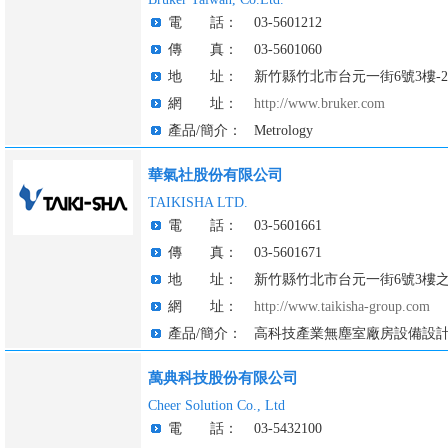
電 話：
03-5601212
傳 真：
03-5601060
地 址：
新竹縣竹北市台元一街6號3樓-2
網 址：
http://www.bruker.com
產品/簡介：
Metrology
華氣社股份有限公司
TAIKISHA LTD.
電 話：
03-5601661
傳 真：
03-5601671
地 址：
新竹縣竹北市台元一街6號3樓之
網 址：
http://www.taikisha-group.com
產品/簡介：
高科技產業無塵室廠房設備設
萬典科技股份有限公司
Cheer Solution Co., Ltd
電 話：
03-5432100