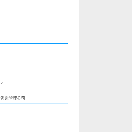
5
計監造管理公司