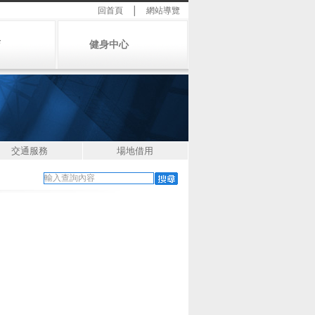
回首頁
│
網站導覽
店
健身中心
交通服務
場地借用