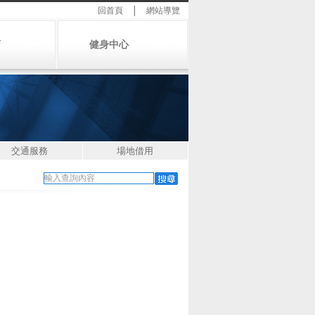
回首頁
│
網站導覽
店
健身中心
交通服務
場地借用