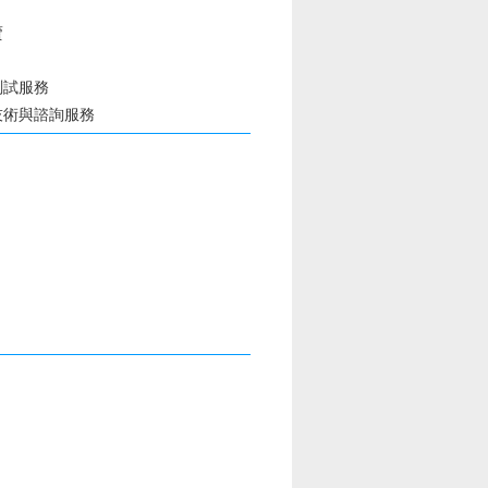
賣
測試服務
技術與諮詢服務