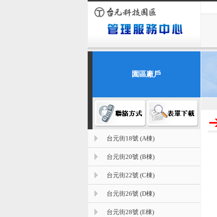
園區廠戶
台元街18號 (A棟)
台元街20號 (B棟)
台元街22號 (C棟)
台元街26號 (D棟)
台元街28號 (E棟)