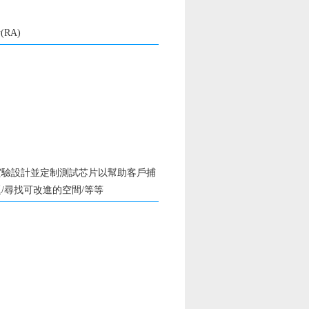
RA)
實驗設計並定制測試芯片以幫助客戶捕
/尋找可改進的空間/等等