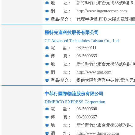
地 址：
新竹縣竹北市台元街38號6樓-6
網 址：
http://www.ingenteccorp.com
產品/簡介：
代理半導體.FPD.太陽光電等相
極特先進科技股份有限公司
GT Advanced Technoloies Taiwan Co., Ltd.
電 話：
03-5600111
傳 真：
03-5600333
地 址：
新竹縣竹北市台元街38號6樓-10
網 址：
http://www.gtat.com
產品/簡介：
提供太陽能產業中矽片.電池.
中菲行國際物流股份有限公司
DIMERCO EXPRESS Corporation
電 話：
03-5600608
傳 真：
03-5600667
地 址：
新竹縣竹北市台元街38號7樓-1
網 址：
http://www.dimerco.com