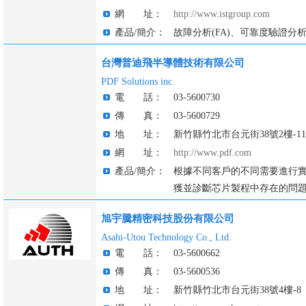
網 址：
http://www.istgroup.com
產品/簡介：
故障分析(FA)、可靠度驗證分析(
台灣普迪飛半導體技術有限公司
PDF Solutions inc.
電 話：
03-5600730
傳 真：
03-5600729
地 址：
新竹縣竹北市台元街38號2樓-11
網 址：
http://www.pdf.com
產品/簡介：
根據不同客戶的不同需要進行
獲並診斷芯片製程中存在的問題
旭宇騰精密科技股份有限公司
Asahi-Utou Technology Co., Ltd.
電 話：
03-5600662
傳 真：
03-5600536
地 址：
新竹縣竹北市台元街38號4樓-8