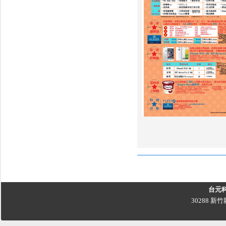
台元
30288 