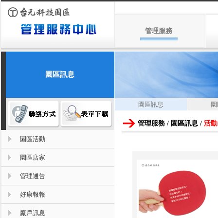
管理服務
園區訊息
園區訊息
園
管理服務 / 園區訊息 /
活動
園區活動
園區店家
管理通告
好康報報
廠戶訊息