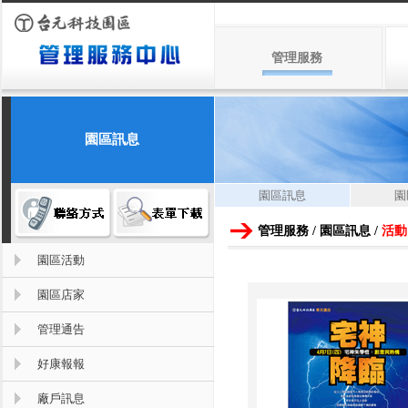
管理服務
園區訊息
園區訊息
園
管理服務 / 園區訊息 /
活動
園區活動
園區店家
管理通告
好康報報
廠戶訊息