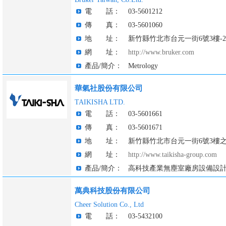
電 話：
03-5601212
傳 真：
03-5601060
地 址：
新竹縣竹北市台元一街6號3樓-2
網 址：
http://www.bruker.com
產品/簡介：
Metrology
華氣社股份有限公司
TAIKISHA LTD.
電 話：
03-5601661
傳 真：
03-5601671
地 址：
新竹縣竹北市台元一街6號3樓之
網 址：
http://www.taikisha-group.com
產品/簡介：
高科技產業無塵室廠房設備設
萬典科技股份有限公司
Cheer Solution Co., Ltd
電 話：
03-5432100