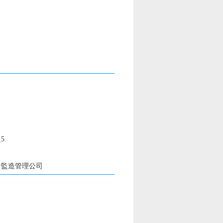
5
計監造管理公司