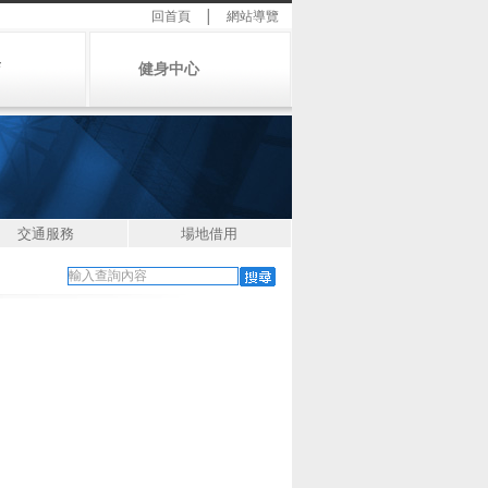
回首頁
│
網站導覽
店
健身中心
交通服務
場地借用