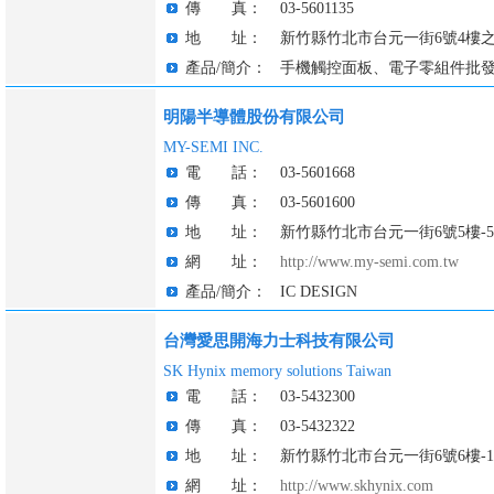
傳 真：
03-5601135
地 址：
新竹縣竹北市台元一街6號4樓之
產品/簡介：
手機觸控面板、電子零組件批
明陽半導體股份有限公司
MY-SEMI INC.
電 話：
03-5601668
傳 真：
03-5601600
地 址：
新竹縣竹北市台元一街6號5樓-5
網 址：
http://www.my-semi.com.tw
產品/簡介：
IC DESIGN
台灣愛思開海力士科技有限公司
SK Hynix memory solutions Taiwan
電 話：
03-5432300
傳 真：
03-5432322
地 址：
新竹縣竹北市台元一街6號6樓-1
網 址：
http://www.skhynix.com