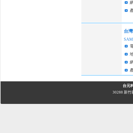
台灣
SAM
台元
30288 