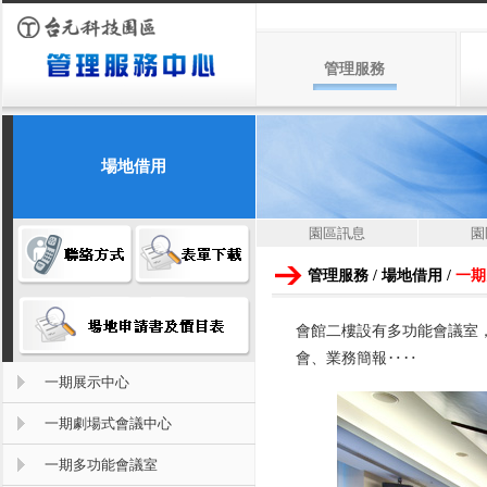
管理服務
場地借用
園區訊息
園
管理服務 / 場地借用 /
一期
會館二樓設有多功能會議室，
會、業務簡報‥‥
一期展示中心
一期劇場式會議中心
一期多功能會議室